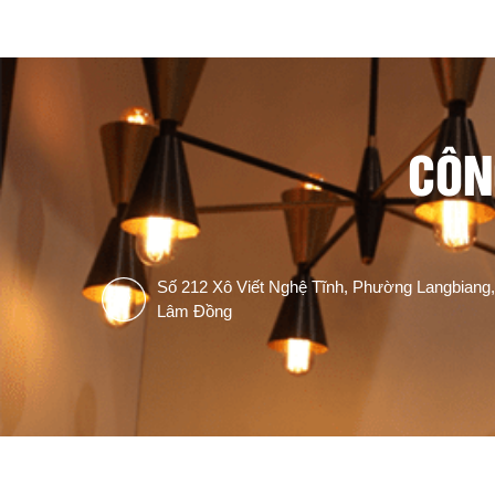
CÔN
Số 212 Xô Viết Nghệ Tĩnh, Phường Langbiang,
Lâm Đồng