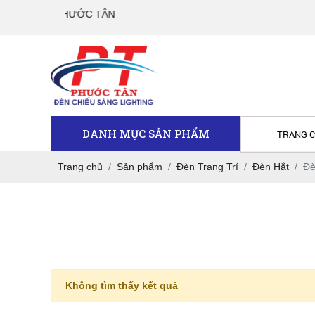
TM DV PHƯỚC TÂN
DANH MỤC SẢN PHẨM
TRANG 
Trang chủ
Sản phẩm
Đèn Trang Trí
Đèn Hắt
Đè
Không tìm thấy kết quả