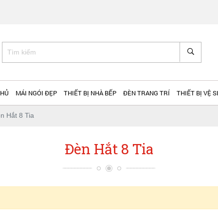
CHỦ
MÁI NGÓI ĐẸP
THIẾT BỊ NHÀ BẾP
ĐÈN TRANG TRÍ
THIẾT BỊ VỆ S
n Hắt 8 Tia
Đèn Hắt 8 Tia