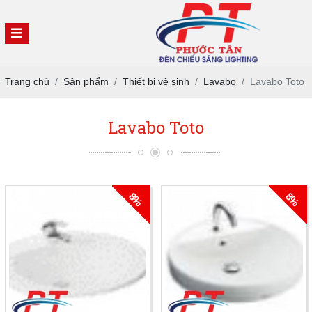
Trang chủ
Sản phẩm
Thiết bị vệ sinh
Lavabo
Lavabo Toto
Lavabo Toto
8%
8%