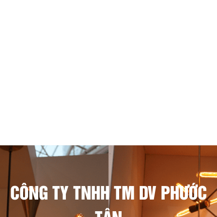
CÔNG TY TNHH TM DV PHƯỚC
TÂN