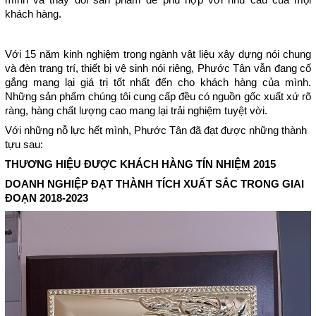
mình và thay đổi sản phẩm để phù hợp với nhu cầu của mọi 
khách hàng.
Với 15 năm kinh nghiệm trong ngành vật liệu xây dựng nói chung 
và đèn trang trí, thiết bị vệ sinh nói riêng, Phước Tân vẫn đang cố 
gắng mang lại giá trị tốt nhất đến cho khách hàng của mình. 
Những sản phẩm chúng tôi cung cấp đều có nguồn gốc xuất xứ rõ 
ràng, hàng chất lượng cao mang lại trải nghiệm tuyệt vời.
Với những nỗ lực hết mình, Phước Tân đã đạt được những thành 
tựu sau:
THƯƠNG HIỆU ĐƯỢC KHÁCH HÀNG TÍN NHIỆM 2015
DOANH NGHIỆP ĐẠT THÀNH TÍCH XUẤT SẮC TRONG GIAI 
ĐOẠN 2018-2023