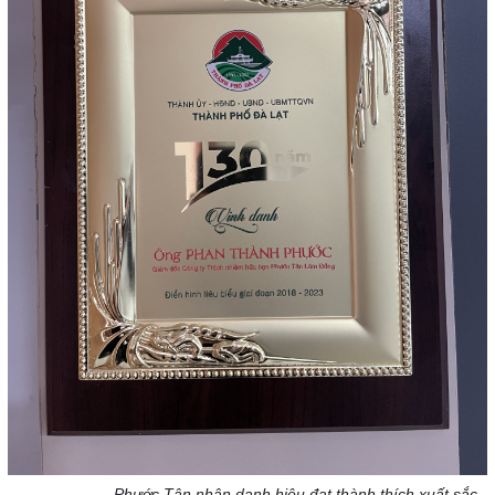
Phước Tân nhận danh hiệu đạt thành thích xuất sắc