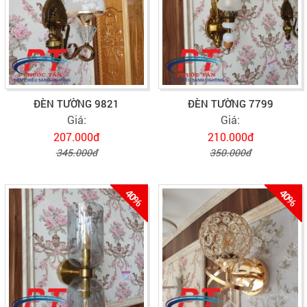
ĐÈN TƯỜNG 9821
ĐÈN TƯỜNG 7799
Giá:
Giá:
207.000đ
210.000đ
345.000đ
350.000đ
40%
40%