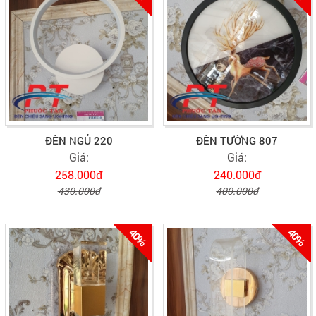
ĐÈN NGỦ 220
ĐÈN TƯỜNG 807
Giá:
Giá:
258.000đ
240.000đ
430.000đ
400.000đ
40%
40%