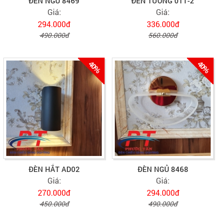
ĐÈN NGỦ 8469
ĐÈN TƯỜNG 011-2
Giá:
Giá:
294.000đ
336.000đ
490.000đ
560.000đ
40%
40%
ĐÈN HẮT AD02
ĐÈN NGỦ 8468
Giá:
Giá:
270.000đ
294.000đ
450.000đ
490.000đ