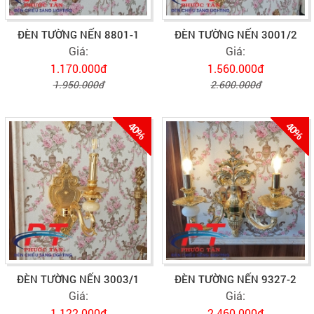
ĐÈN TƯỜNG NẾN 8801-1
ĐÈN TƯỜNG NẾN 3001/2
Giá:
Giá:
1.170.000đ
1.560.000đ
1.950.000đ
2.600.000đ
40%
40%
ĐÈN TƯỜNG NẾN 3003/1
ĐÈN TƯỜNG NẾN 9327-2
Giá:
Giá:
1.122.000đ
2.460.000đ