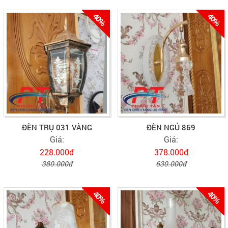
40%
40%
ĐÈN TRỤ 031 VÀNG
ĐÈN NGỦ 869
Giá:
Giá:
228.000đ
378.000đ
380.000đ
630.000đ
40%
40%