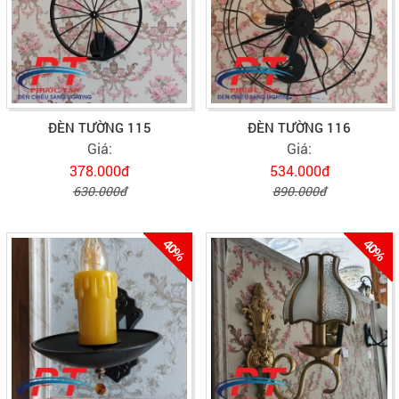
ĐÈN TƯỜNG 115
ĐÈN TƯỜNG 116
Giá:
Giá:
378.000đ
534.000đ
630.000đ
890.000đ
40%
40%