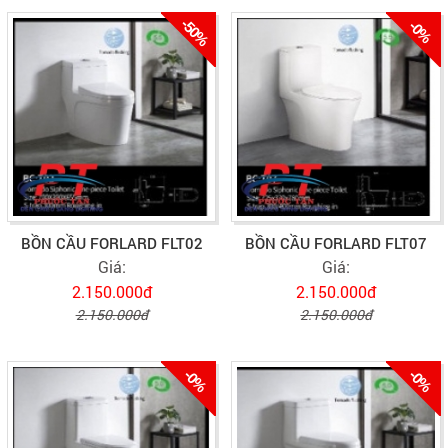
-50%
-0%
BỒN CẦU FORLARD FLT02
BỒN CẦU FORLARD FLT07
Giá:
Giá:
2.150.000đ
2.150.000đ
2.150.000đ
2.150.000đ
-0%
-0%