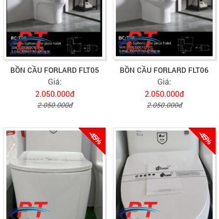
BỒN CẦU FORLARD FLT05
BỒN CẦU FORLARD FLT06
Giá:
Giá:
2.050.000đ
2.050.000đ
2.050.000đ
2.050.000đ
-45%
-45%