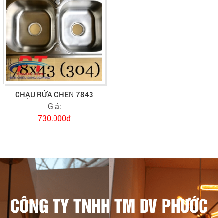
CHẬU RỬA CHÉN 7843
Giá:
730.000đ
CÔNG TY TNHH TM DV PHƯỚC