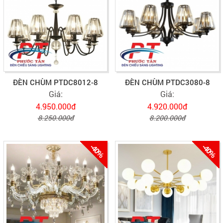
ĐÈN CHÙM PTDC8012-8
ĐÈN CHÙM PTDC3080-8
Giá:
Giá:
4.950.000đ
4.920.000đ
8.250.000đ
8.200.000đ
-40%
-40%