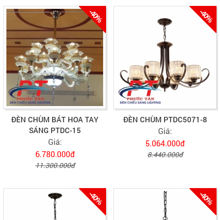
-40%
-40%
ĐÈN CHÙM BÁT HOA TAY
ĐÈN CHÙM PTDC5071-8
SÁNG PTDC-15
Giá:
Giá:
5.064.000đ
6.780.000đ
8.440.000đ
11.300.000đ
-40%
-40%