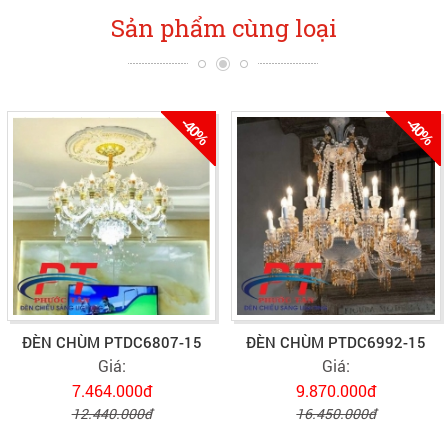
Sản phẩm cùng loại
-40%
-40%
ĐÈN CHÙM PTDC6807-15
ĐÈN CHÙM PTDC6992-15
Giá:
Giá:
7.464.000đ
9.870.000đ
12.440.000đ
16.450.000đ