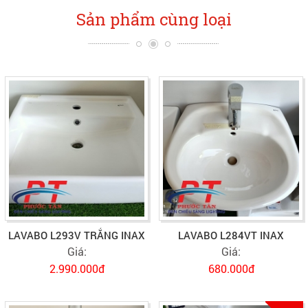
Sản phẩm cùng loại
LAVABO L293V TRẮNG INAX
LAVABO L284VT INAX
Giá:
Giá:
2.990.000đ
680.000đ