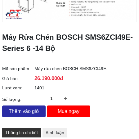
Máy Rửa Chén BOSCH SMS6ZCI49E-
Series 6 -14 Bộ
Mã sản phẩm :
Máy rửa chén BOSCH SMS6ZCI49E-
26.190.000đ
Giá bán:
Lượt xem:
1401
-
+
Số lượng:
Thêm vào giỏ
Mua ngay
Thông tin chi tiết
Bình luận