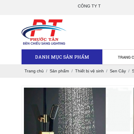
CÔNG TY TNHH TM DV PHƯỚC TÂN
DANH MỤC SẢN PHẨM
TRANG 
Trang chủ
Sản phẩm
Thiết bị vệ sinh
Sen Cây