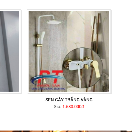
SEN CÂY TRẮNG VÀNG
Giá:
1.580.000đ