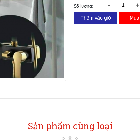
-
+
Số lượng:
Thêm vào giỏ
Mua
Sản phẩm cùng loại