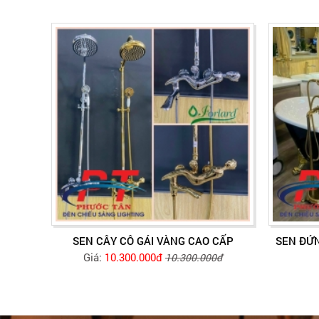
SEN CÂY CÔ GÁI VÀNG CAO CẤP
SEN ĐỨ
Giá:
10.300.000đ
10.300.000đ