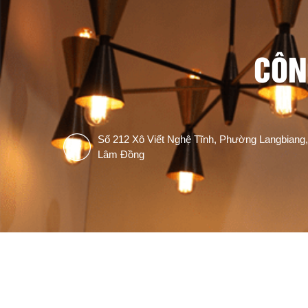
CÔN
Số 212 Xô Viết Nghệ Tĩnh, Phường Langbiang,
Lâm Đồng