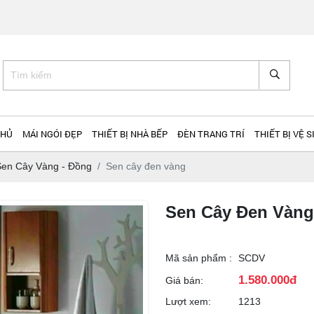
CHỦ
MÁI NGÓI ĐẸP
THIẾT BỊ NHÀ BẾP
ĐÈN TRANG TRÍ
THIẾT BỊ VỆ S
Sen Cây Vàng - Đồng
Sen cây đen vàng
Sen Cây Đen Vàng
Mã sản phẩm :
SCDV
1.580.000đ
Giá bán:
Lượt xem:
1213