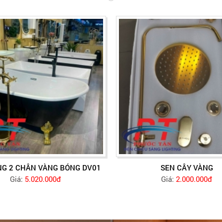
NG 2 CHÂN VÀNG BÓNG DV01
SEN CÂY VÀNG
Giá:
5.020.000đ
Giá:
2.000.000đ