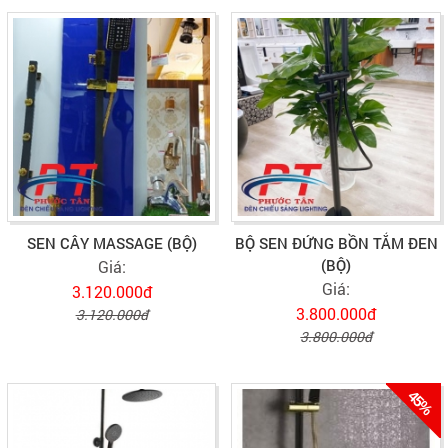
SEN CÂY MASSAGE (BỘ)
BỘ SEN ĐỨNG BỒN TẮM ĐEN
(BỘ)
Giá:
Giá:
3.120.000đ
3.800.000đ
3.120.000đ
3.800.000đ
45%