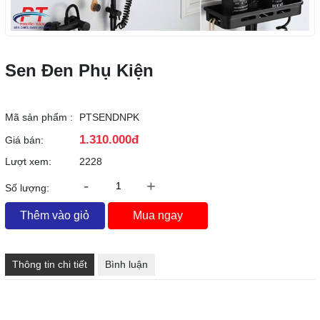
Sen Đen Phụ Kiện
Mã sản phẩm :
PTSENDNPK
1.310.000đ
Giá bán:
Lượt xem:
2228
-
+
Số lượng:
Thêm vào giỏ
Mua ngay
Thông tin chi tiết
Bình luận