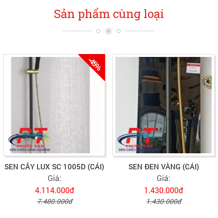
Sản phẩm cùng loại
-45%
SEN CÂY LUX SC 1005D (CÁI)
SEN ĐEN VÀNG (CÁI)
Giá:
Giá:
4.114.000đ
1.430.000đ
7.480.000đ
1.430.000đ