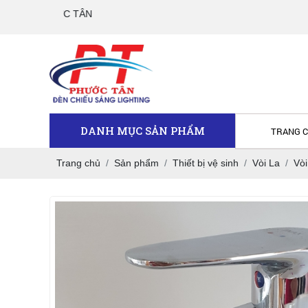
CÔNG TY TNHH TM 
DANH MỤC SẢN PHẨM
TRANG 
Trang chủ
Sản phẩm
Thiết bị vệ sinh
Vòi La
Vò