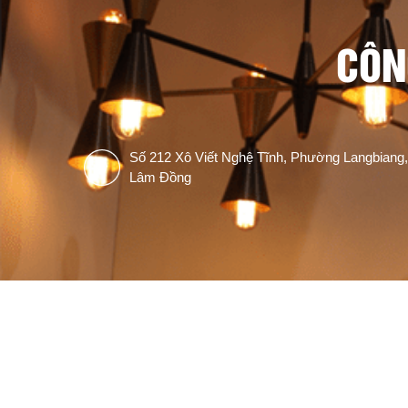
CÔN
Số 212 Xô Viết Nghệ Tĩnh, Phường Langbiang,
Lâm Đồng