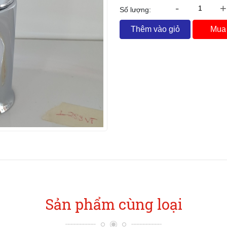
-
+
Số lượng:
Thêm vào giỏ
Mua
Sản phẩm cùng loại