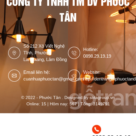
CÔNG TY TNHH TM DV PHƯỚC
TÂN
Số 212 Xô Viết Nghệ
Hotline:
Tĩnh, Phường
0898.29.19.19
Langbiang, Lâm Đồng
Email liên hệ:
Website:
cuanhuaphuoctan@gmail.com
http://dentrangtriphuoctan
© 2022 - Phước Tân . Designed by sotagroup.vn
Online: 15 | Hôm nay: 567 | Tổng: 3149791