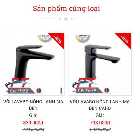
Sản phẩm cùng loại
-45%
-45%
VÒI LAVABO NÓNG LẠNH MẠ
VÒI LAVABO NÓNG LẠNH MẠ
ĐEN
ĐEN CARO
Giá:
Giá:
839.000đ
798.000đ
1.525.000đ
1.450.000đ