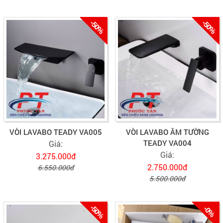
-50%
-50%
VÒI LAVABO TEADY VA005
VÒI LAVABO ÂM TƯỜNG
TEADY VA004
Giá:
Giá:
3.275.000đ
2.750.000đ
6.550.000đ
5.500.000đ
-50%
-0%