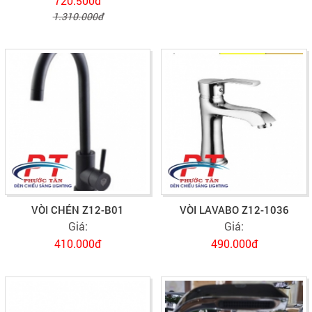
720.500đ
1.310.000đ
VÒI CHÉN Z12-B01
VÒI LAVABO Z12-1036
Giá:
Giá:
410.000đ
490.000đ