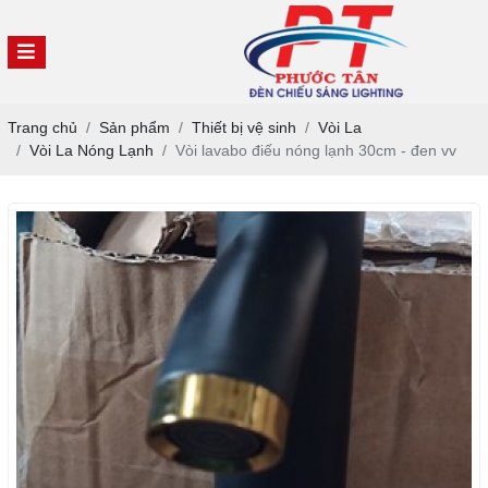
Trang chủ
Sản phẩm
Thiết bị vệ sinh
Vòi La
Vòi La Nóng Lạnh
Vòi lavabo điếu nóng lạnh 30cm - đen vv