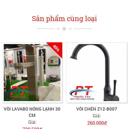
Sản phẩm cùng loại
45%
VÒI LAVABO NÓNG LẠNH 30
VÒI CHÉN Z12-B007
CM
Giá:
Giá:
260.000đ