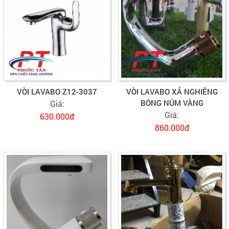
VÒI LAVABO Z12-3037
VÒI LAVABO XẢ NGHIÊNG
BÓNG NÚM VÀNG
Giá:
Giá:
630.000đ
860.000đ