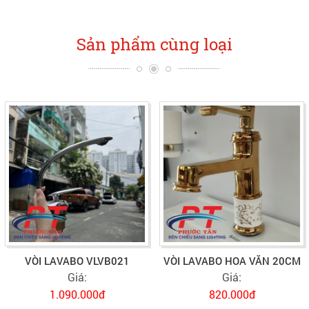
Sản phẩm cùng loại
VÒI LAVABO VLVB021
VÒI LAVABO HOA VĂN 20CM
Giá:
Giá:
1.090.000đ
820.000đ