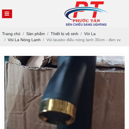
Trang chủ
Sản phẩm
Thiết bị vệ sinh
Vòi La
Vòi La Nóng Lạnh
Vòi lavabo điếu nóng lạnh 30cm - đen vv