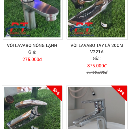
VÒI LAVABO NÓNG LẠNH
VÒI LAVABO TAY LÁ 20CM
V221A
Giá:
Giá:
275.000đ
875.000đ
1.750.000đ
50%
14%