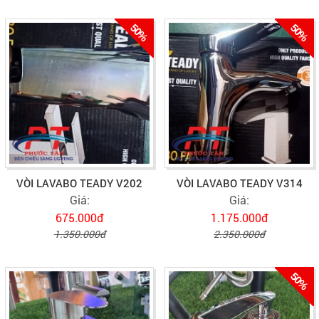
50%
50%
VÒI LAVABO TEADY V202
VÒI LAVABO TEADY V314
Giá:
Giá:
675.000đ
1.175.000đ
1.350.000đ
2.350.000đ
50%