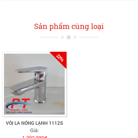
Sản phẩm cùng loại
22%
VÒI LA NÓNG LẠNH 1112S
Giá:
1.202.000đ