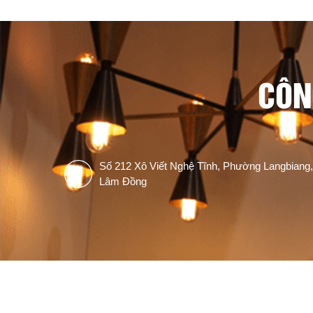
CÔN
Số 212 Xô Viết Nghệ Tĩnh, Phường Langbiang,
Lâm Đồng