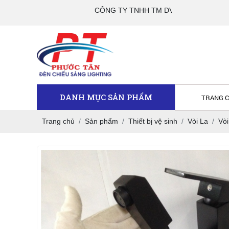
CÔNG TY TNHH TM DV PHƯỚC TÂN
DANH MỤC SẢN PHẨM
TRANG 
Trang chủ
Sản phẩm
Thiết bị vệ sinh
Vòi La
Vò