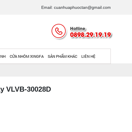
Email: cuanhuaphuoctan@gmail.com
Hotline
0898.29.19.19
INH
CỬA NHÔM XINGFA
SẢN PHẨM KHÁC
LIÊN HỆ
ây VLVB-30028D