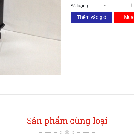
-
+
Số lượng:
Thêm vào giỏ
Mua
Sản phẩm cùng loại