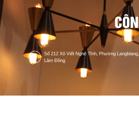
CÔN
Số 212 Xô Viết Nghệ Tĩnh, Phường Langbiang,
Lâm Đồng