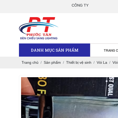
CÔNG TY TNHH TM DV PHƯỚC TÂN
DANH MỤC SẢN PHẨM
TRANG 
Trang chủ
Sản phẩm
Thiết bị vệ sinh
Vòi La
Vò