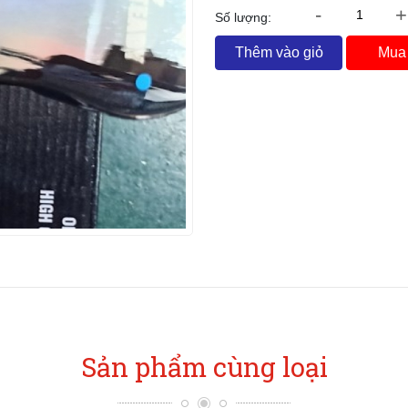
-
+
Số lượng:
Thêm vào giỏ
Mua
Sản phẩm cùng loại