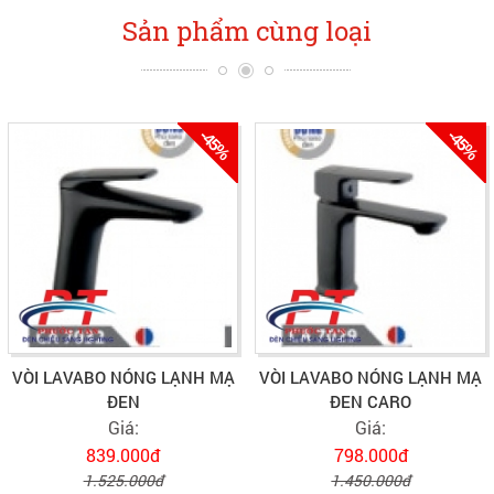
Sản phẩm cùng loại
-45%
-45%
VÒI LAVABO NÓNG LẠNH MẠ
VÒI LAVABO NÓNG LẠNH MẠ
ĐEN
ĐEN CARO
Giá:
Giá:
839.000đ
798.000đ
1.525.000đ
1.450.000đ