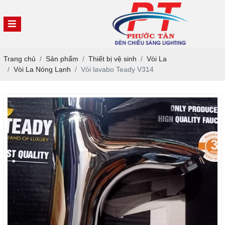
Trang chủ
Sản phẩm
Thiết bị vệ sinh
Vòi La
Vòi La Nóng Lạnh
Vòi lavabo Teady V314