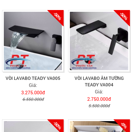
-50%
-50%
VÒI LAVABO TEADY VA005
VÒI LAVABO ÂM TƯỜNG
TEADY VA004
Giá:
Giá:
3.275.000đ
2.750.000đ
6.550.000đ
5.500.000đ
-50%
-0%