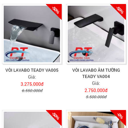
-50%
-50%
VÒI LAVABO TEADY VA005
VÒI LAVABO ÂM TƯỜNG
TEADY VA004
Giá:
Giá:
3.275.000đ
2.750.000đ
6.550.000đ
5.500.000đ
-50%
-0%