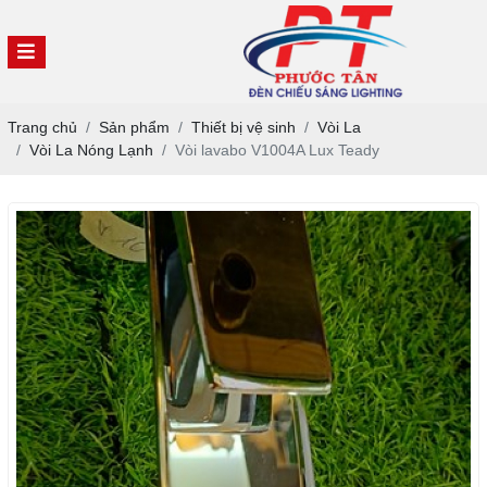
Trang chủ
Sản phẩm
Thiết bị vệ sinh
Vòi La
Vòi La Nóng Lạnh
Vòi lavabo V1004A Lux Teady