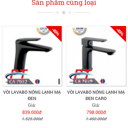
Sản phẩm cùng loại
-45%
-45%
VÒI LAVABO NÓNG LẠNH MẠ
VÒI LAVABO NÓNG LẠNH MẠ
ĐEN
ĐEN CARO
Giá:
Giá:
839.000đ
798.000đ
1.525.000đ
1.450.000đ