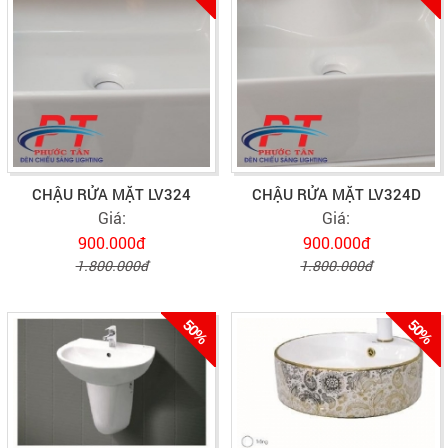
CHẬU RỬA MẶT LV324
CHẬU RỬA MẶT LV324D
Giá:
Giá:
900.000đ
900.000đ
1.800.000đ
1.800.000đ
50%
50%