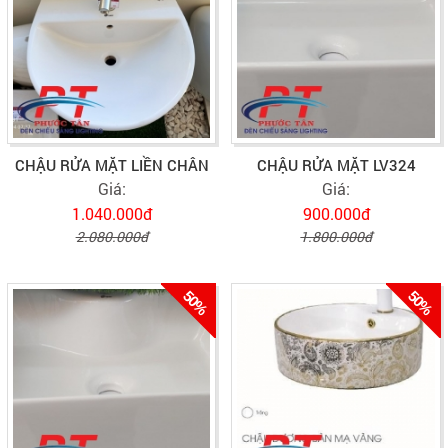
CHẬU RỬA MẶT LIỀN CHÂN
CHẬU RỬA MẶT LV324
Giá:
Giá:
1.040.000đ
900.000đ
2.080.000đ
1.800.000đ
50%
50%