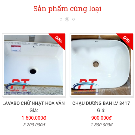
Sản phẩm cùng loại
50%
50%
LAVABO CHỬ NHẬT HOA VĂN
CHẬU DƯƠNG BÀN LV 8417
Giá:
Giá:
1.600.000đ
900.000đ
3.200.000đ
1.800.000đ