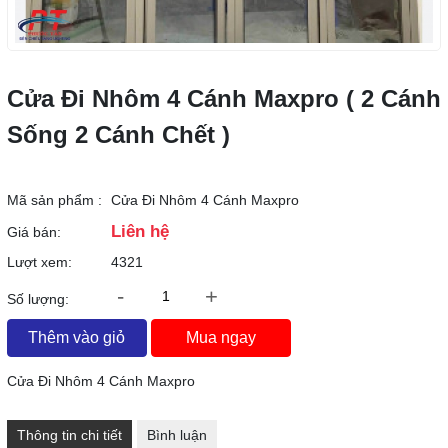
Cửa Đi Nhôm 4 Cánh Maxpro ( 2 Cánh
Sống 2 Cánh Chết )
Mã sản phẩm :
Cửa Đi Nhôm 4 Cánh Maxpro
Liên hệ
Giá bán:
Lượt xem:
4321
-
+
Số lượng:
Thêm vào giỏ
Mua ngay
Cửa Đi Nhôm 4 Cánh Maxpro
Thông tin chi tiết
Bình luận