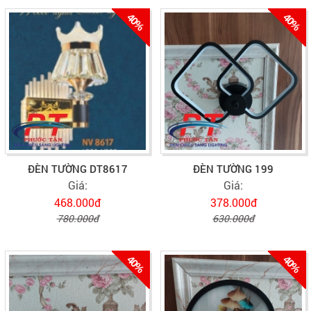
40%
40%
ĐÈN TƯỜNG DT8617
ĐÈN TƯỜNG 199
Giá:
Giá:
468.000đ
378.000đ
780.000đ
630.000đ
40%
40%