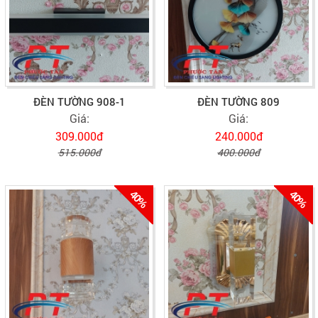
ĐÈN TƯỜNG 908-1
ĐÈN TƯỜNG 809
Giá:
Giá:
309.000đ
240.000đ
515.000đ
400.000đ
40%
40%