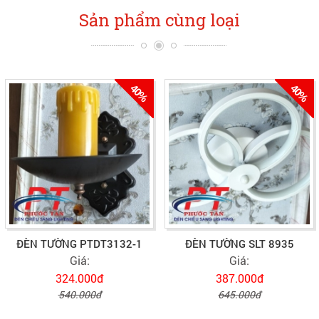
Sản phẩm cùng loại
40%
40%
ĐÈN TƯỜNG PTDT3132-1
ĐÈN TƯỜNG SLT 8935
Giá:
Giá:
324.000đ
387.000đ
540.000đ
645.000đ