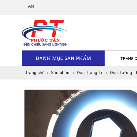
CÔNG TY TNHH TM DV 
DANH MỤC SẢN PHẨM
TRANG 
Trang chủ
Sản phẩm
Đèn Trang Trí
Đèn Tường -