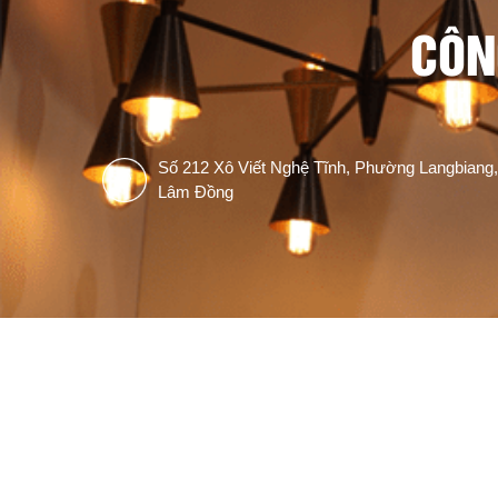
CÔN
Số 212 Xô Viết Nghệ Tĩnh, Phường Langbiang,
Lâm Đồng