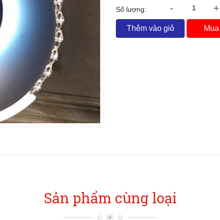
-
+
Số lượng:
Thêm vào giỏ
Mua
Sản phẩm cùng loại