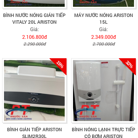
BÌNH NƯỚC NÓNG GIÁN TIẾP
MÁY NƯỚC NÓNG ARISTON
VITALY 20L ARISTON
15L
Giá:
Giá:
2.106.800đ
2.349.000đ
2.290.000đ
2.700.000đ
15%
32%
BÌNH GIÁN TIẾP ARISTON
BÌNH NÓNG LẠNH TRỰC TIẾP
SLIM2R30L
CÓ BƠM ARISTON