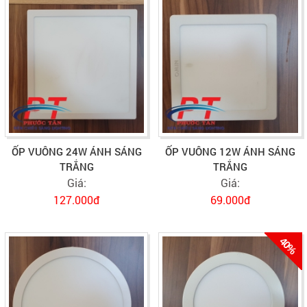
ỐP VUÔNG 24W ÁNH SÁNG
ỐP VUÔNG 12W ÁNH SÁNG
TRẮNG
TRẮNG
Giá:
Giá:
127.000đ
69.000đ
40%