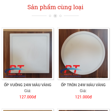
Sản phẩm cùng loại
ỐP VUÔNG 24W MÀU VÀNG
ỐP TRÒN 24W MÀU VÀNG
Giá:
Giá:
127.000đ
121.000đ