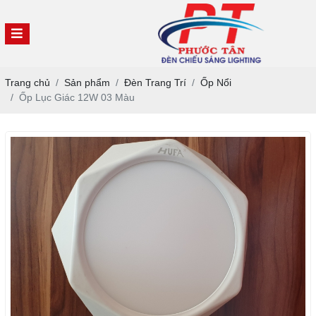
Trang chủ
Sản phẩm
Đèn Trang Trí
Ốp Nổi
Ốp Lục Giác 12W 03 Màu