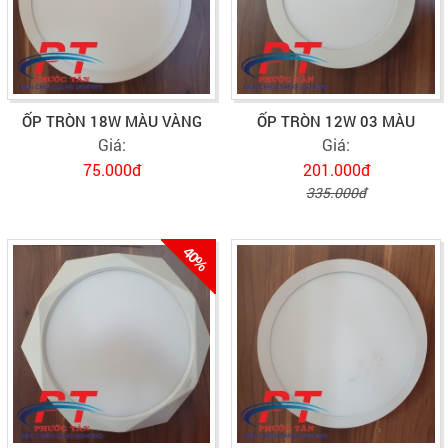
ỐP TRÒN 18W MÀU VÀNG
ỐP TRÒN 12W 03 MÀU
Giá:
Giá:
75.000đ
201.000đ
335.000đ
40%