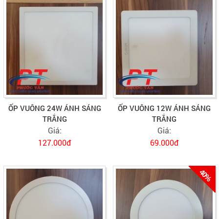
ỐP VUÔNG 24W ÁNH SÁNG
ỐP VUÔNG 12W ÁNH SÁNG
TRẮNG
TRẮNG
Giá:
Giá:
127.000đ
69.000đ
40%