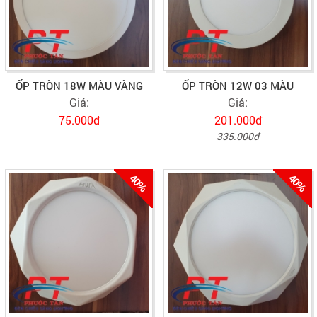
ỐP TRÒN 18W MÀU VÀNG
ỐP TRÒN 12W 03 MÀU
Giá:
Giá:
75.000đ
201.000đ
335.000đ
40%
40%