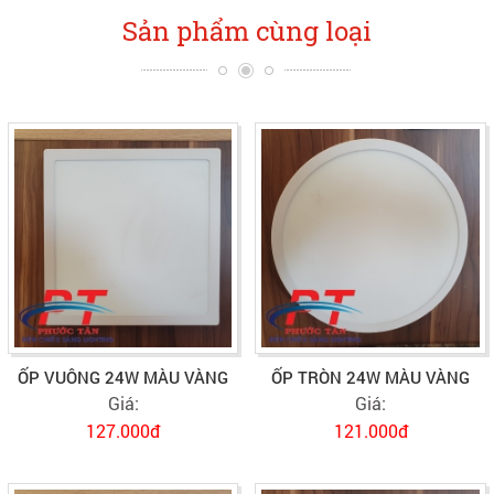
Sản phẩm cùng loại
ỐP VUÔNG 24W MÀU VÀNG
ỐP TRÒN 24W MÀU VÀNG
Giá:
Giá:
127.000đ
121.000đ