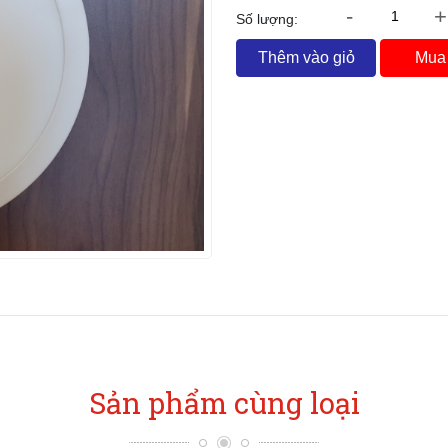
-
+
Số lượng:
Thêm vào giỏ
Mua
Sản phẩm cùng loại