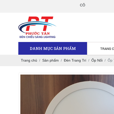
CÔNG TY TNHH TM DV PHƯỚC
DANH MỤC SẢN PHẨM
TRANG 
Trang chủ
Sản phẩm
Đèn Trang Trí
Ốp Nổi
Ốp 