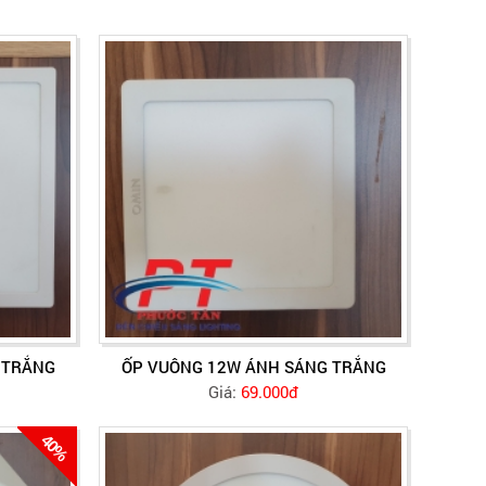
 TRẮNG
ỐP VUÔNG 12W ÁNH SÁNG TRẮNG
Giá:
69.000đ
40%