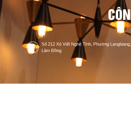
CÔN
Số 212 Xô Viết Nghệ Tĩnh, Phường Langbiang,
Lâm Đồng